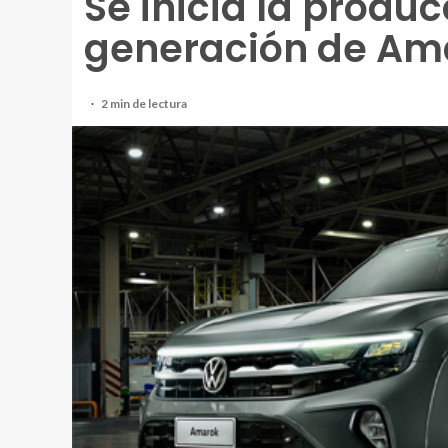
Se inicia la produc
generación de Am
2 min de lectura