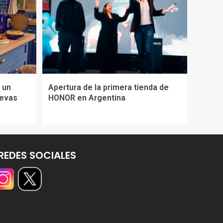
 un
Apertura de la primera tienda de
uevas
HONOR en Argentina
REDES SOCIALES