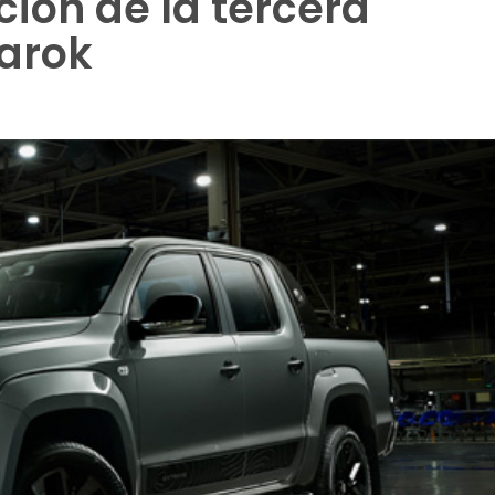
ción de la tercera
arok