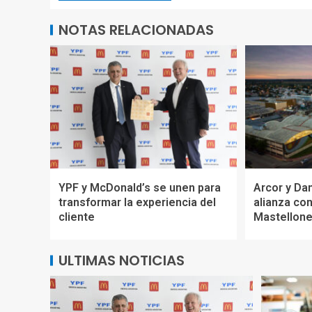
NOTAS RELACIONADAS
YPF y McDonald’s se unen para
Arcor y Da
transformar la experiencia del
alianza con
cliente
Mastellon
ULTIMAS NOTICIAS