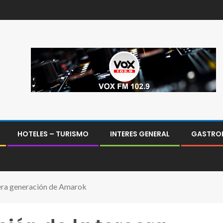
HOTELES – TURISMO
INTERES GENERAL
GASTRO
rcera generación de Amarok