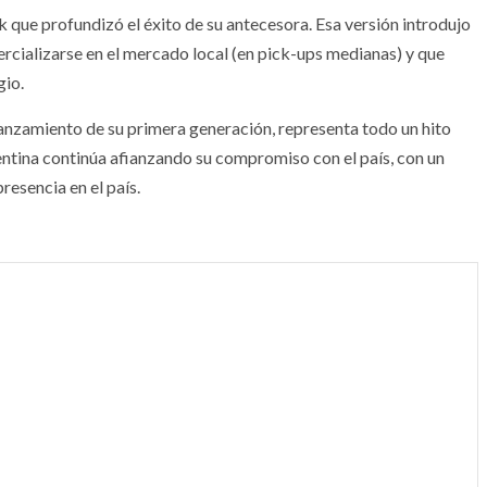
que profundizó el éxito de su antecesora. Esa versión introdujo
rcializarse en el mercado local (en pick-ups medianas) y que
gio.
anzamiento de su primera generación, representa todo un hito
entina continúa afianzando su compromiso con el país, con un
esencia en el país.