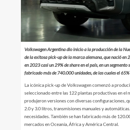
Volkswagen Argentina dio inicio a la producción de la Nu
de la exitosa pick-up de la marca alemana, que nació en 2
en 2023 casi un 29% de share en el país, en un segment
fabricado más de 740.000 unidades, de las cuales el 65%
La icónica pick-up de Volkswagen comenzó a producirs
seleccionado entre las 122 plantas productivas en el 
produjeron versiones con diversas configuraciones, q
2.0 y 3.0 litros, transmisiones manuales y automática
necesidades. También se han fabricado más de 120.000
mercados en Oceanía, África y América Central.