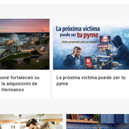
none fortalecen su
La próxima víctima puede ser tu
 la adquisición de
pyme
e Hermanos