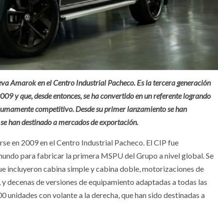
eva Amarok en el Centro Industrial Pacheco. Es la tercera generación
009 y que, desde entonces, se ha convertido en un referente logrando
o sumamente competitivo. Desde su primer lanzamiento se han
 se han destinado a mercados de exportación.
e en 2009 en el Centro Industrial Pacheco. El CIP fue
mundo para fabricar la primera MSPU del Grupo a nivel global. Se
ue incluyeron cabina simple y cabina doble, motorizaciones de
s, y decenas de versiones de equipamiento adaptadas a todas las
 unidades con volante a la derecha, que han sido destinadas a