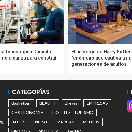
ía tecnológica: Cuando
El universo de Harry Potter:
 no alcanza para construir
fenómeno que cautiva a n
generaciones de adultos
CATEGORÍAS
Basketball
BEAUTY
Breves
EMPRESAS
GASTRONOMIA
HOTELES - TURISMO
ra
INTERES GENERAL
MARCAS
MEDIOS
MEDIOS -
NOTITUR
TECNO