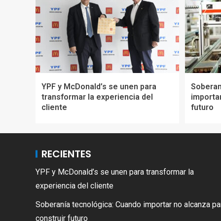
YPF y McDonald’s se unen para
Soberan
transformar la experiencia del
importar
cliente
futuro
RECIENTES
YPF y McDonald’s se unen para transformar la
experiencia del cliente
Soberanía tecnológica: Cuando importar no alcanza pa
construir futuro