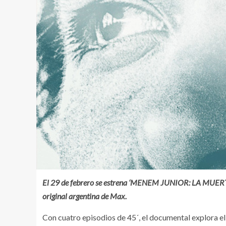
El 29 de febrero se estrena ‘MENEM JUNIOR: LA MUER
original argentina de Max.
Con cuatro episodios de 45´, el documental explora 