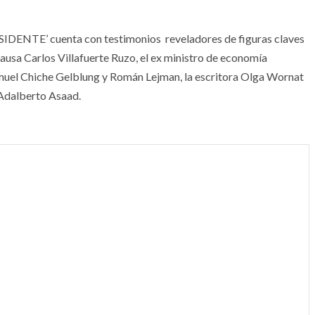
TE’ cuenta con testimonios reveladores de figuras claves
usa Carlos Villafuerte Ruzo, el ex ministro de economía
muel Chiche Gelblung y Román Lejman, la escritora Olga Wornat
 Adalberto Asaad.