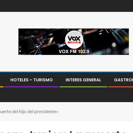
HOTELES – TURISMO
INTERES GENERAL
GASTRO
erte del hijo del presidente»