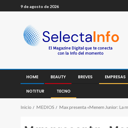
9 de agosto de 2026
HOME
BEAUTY
BREVES
EMPRESAS
NOTITUR
TECNO
Inicio
MEDIOS
Max presenta «Menem Junior: La mu