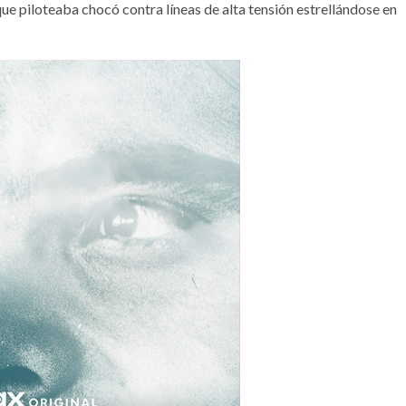
e piloteaba chocó contra líneas de alta tensión estrellándose en