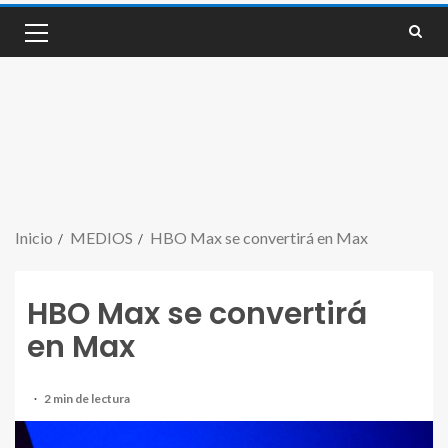
Inicio
MEDIOS
HBO Max se convertirá en Max
HBO Max se convertirá
en Max
2 min de lectura