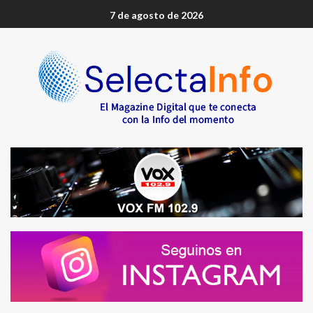
7 de agosto de 2026